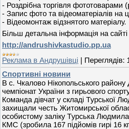
- Роздрібна торгівля фототоварами 
- Запис фото та відеоматеріалів на ц
- Відеомонтаж відзнятого матеріалу.
Більш детальна інформація на сайті
http://andrushivkastudio.pp.ua
Реклама в Андрушівці
|
Переглядів:
Спортивні новини
В с. Чкалово Нікопольського району
чемпіонат України з гирьового спорту
Команда дівчат у складі Турської 
захищали честь Житомирської області
особистому заліку Турська Людмила
КМС (зробила 167 підйомів гирі 16 к