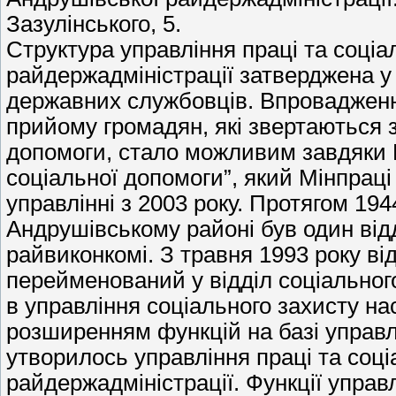
Зазулінського, 5.
Структура управління праці та соціа
райдержадміністрації затверджена у к
державних службовців. Впровадження
прийому громадян, які звертаються з
допомоги, стало можливим завдяки 
соціальної допомоги”, який Мінпраці
управлінні з 2003 року. Протягом 194
Андрушівському районі був один від
райвиконкомі. З травня 1993 року ві
перейменований у відділ соціальног
в управління соціального захисту нас
розширенням функцій на базі управл
утворилось управління праці та соц
райдержадміністрації. Функції управл