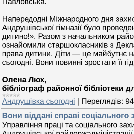
Павловська.
Напередодні Міжнародного дня захис
Андрушівської гімназії було проведе
дитино!». Разом з начальником район
ознайомили старшокласників з Декл
права дитини. Діти — це майбутнє 
сьогодні. Вони повинні зростати її 
Олена Люх,
бібліограф районної бібліотеки 
Андрушівка сьогодні
|
Переглядів:
94
Вони віддані справі соціального 
Управління праці та соціального за
Андрушівської райдержадміністрації