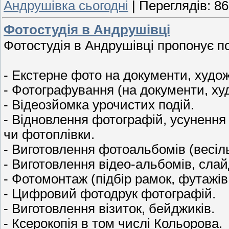
Андрушівка сьогодні
|
Переглядів:
86
Фотостудія в Андрушівці
Фотостудія в Андрушівці пропонує п
- Екстерне фото на документи, худож
- Фотографування (на документи, ху
- Відеозйомка урочистих подій.
- Відновлення фотографій, усунення н
чи фотоплівки.
- Виготовлення фотоальбомів (весіль
- Виготовлення відео-альбомів, слай
- Фотомонтаж (підбір рамок, футажів
- Цифровий фотодрук фотографій.
- Виготовлення візиток, бейджиків.
- Ксерокопія в том числі Кольорова.