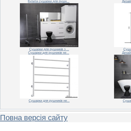
Купити сушарки для рушн...
Дизай
Сушарки для рушників з ...
Суша
Сушарки для рушників не...
Дизай
Сушарки для рушників не...
Сушар
Повна версія сайту