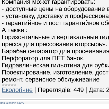
Компания может гарантировать:
- доступные цены на оборудование 
- установку, доставку и профессио
- гарантийное и пост гарантийное 
А также :
Горизонтальные и вертикальные ги
пресса для прессования вторсырья.
Барабан сепаратор для просеивания
Перфоратор для ПЕТ банок.
Гидравлическая гильотина для рубк
Проектирование, изготовление, дост
ремонт, сервисное обслуживание
Екологічне
|
Переглядів:
449
|
Дата:
Повна версія сайту