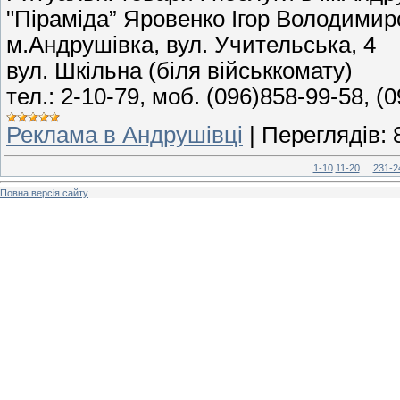
"Піраміда” Яровенко Ігор Володими
м.Андрушівка, вул. Учительська, 4
вул. Шкільна (біля військкомату)
тел.: 2-10-79, моб. (096)858-99-58, (
Реклама в Андрушівці
|
Переглядів:
1-10
11-20
...
231-2
Повна версія сайту