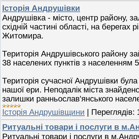
Історія Андрушівки
Андрушівка - місто, центр району, з
східній частині області, на берегах р
Житомира.
Територія Андрушівського району за
38 населених пунктів з населенням 50
Територія сучасної Андрушівки була
нашої ери. Неподалік міста знайден
залишки ранньослав'янського насел
Історія Андрушівщини
|
Переглядів:
Ритуальні товари і послуги в м.А
Ритуальні товари і послуги в м.Андр