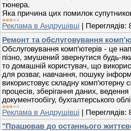
тюнера.
Яка причина цих помилок супутнико
Реклама в Андрушівці
|
Переглядів:
Ремонт та обслуговування комп'ю
Обслуговування комп'ютерів - це нап
пізно, змушений звернутися будь-як
то домашній користувач, що викори
для розваг, навчання, пошуку інформ
використовує складну комп'ютерну с
процесів, зберігання даних, ведення і
документообігу, бухгалтерського облі
Реклама в Андрушівці
|
Переглядів:
"Працював до останнього життєв